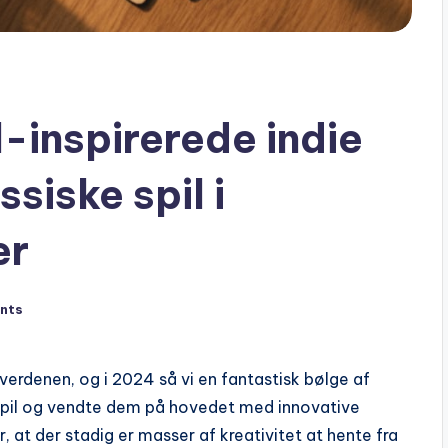
-inspirerede indie
ssiske spil i
er
nts
-verdenen, og i 2024 så vi en fantastisk bølge af
ortspil og vendte dem på hovedet med innovative
, at der stadig er masser af kreativitet at hente fra