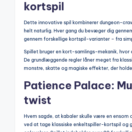
kortspil
Dette innovative spil kombinerer dungeon-cra
helt naturlig. Hver gang du bevæger dig genne
gennem forskellige kortspil-varianter – fra sim
Spillet bruger en kort-samlings-mekanik, hvor
De grundlæggende regler låner meget fra klass
monstre, skatte og magiske effekter, der hol
Patience Palace: Mu
twist
Hvem sagde, at kabaler skulle være en ensom 
ved at tage klassiske enkeltspiller-kortspil og