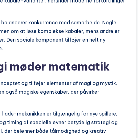
ige kabale-varianter, herunder moderne fortolkninger
t balancerer konkurrence med samarbejde. Nogle
men om at løse komplekse kabaler, mens andre er
er. Den sociale komponent tilføjer en helt ny
e.
agi møder matematik
nceptet og tilføjer elementer af magi og mystik.
 men også magiske egenskaber, der påvirker
flade-mekanikken er tilgængelig for nye spillere,
 timing af specielle evner betydelig strategi og
pil, der belønner både tålmodighed og kreativ