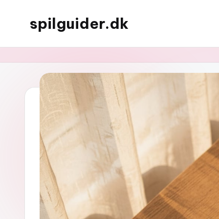
spilguider.dk
Skip
to
content