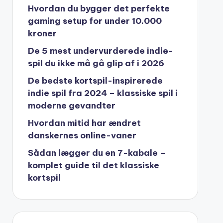
Hvordan du bygger det perfekte
gaming setup for under 10.000
kroner
De 5 mest undervurderede indie-
spil du ikke må gå glip af i 2026
De bedste kortspil-inspirerede
indie spil fra 2024 – klassiske spil i
moderne gevandter
Hvordan mitid har ændret
danskernes online-vaner
Sådan lægger du en 7-kabale –
komplet guide til det klassiske
kortspil