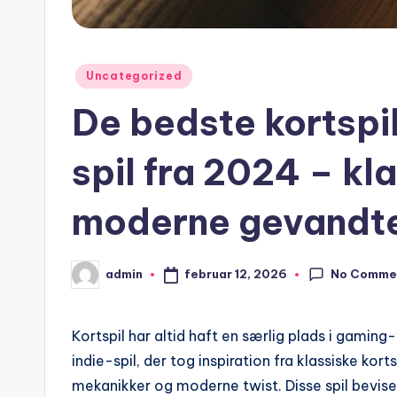
Posted
Uncategorized
in
De bedste kortspil
spil fra 2024 – kla
moderne gevandt
No Comme
februar 12, 2026
admin
Posted
by
Kortspil har altid haft en særlig plads i gaming
indie-spil, der tog inspiration fra klassiske k
mekanikker og moderne twist. Disse spil beviser